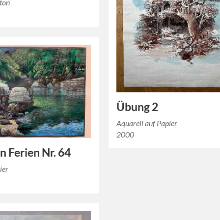
rton
Übung 2
Aquarell auf Papier
2000
n Ferien Nr. 64
ier