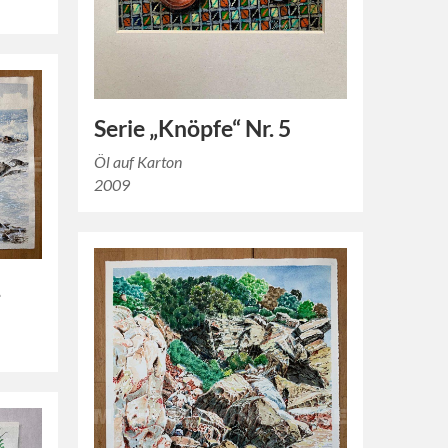
Serie „Knöpfe“ Nr. 5
Öl auf Karton
2009
1