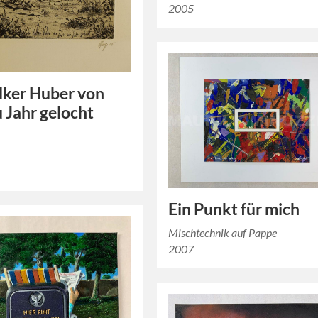
2005
lker Huber von
u Jahr gelocht
Ein Punkt für mich
Mischtechnik auf Pappe
2007