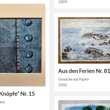
2009
Aus den Ferien Nr. 8
Gouache auf Papier
2006
„Knöpfe“ Nr. 15
rton