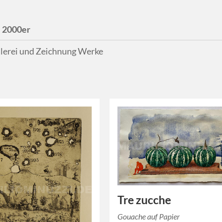
:
2000er
lerei und Zeichnung Werke
Tre zucche
Gouache auf Papier