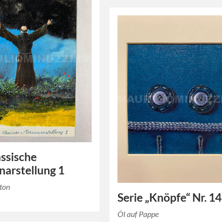
assische
narstellung 1
rton
Serie „Knöpfe“ Nr. 14
Öl auf Pappe