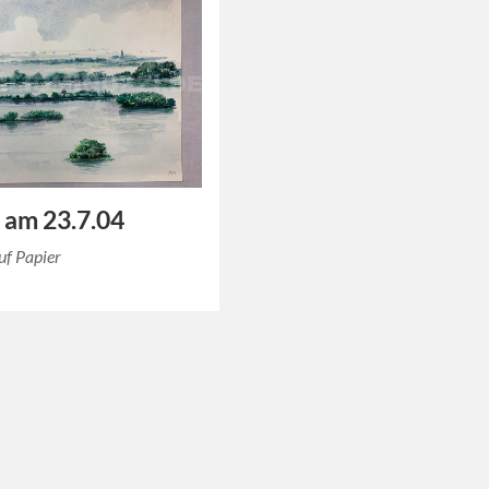
 am 23.7.04
uf Papier