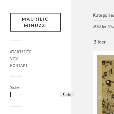
Kategorie
MAURILIO
MINUZZI
2000er Ma
Bilder
STARTSEITE
VITA
KONTAKT
Suche
Suchen