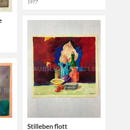
1977
e
Stilleben flott