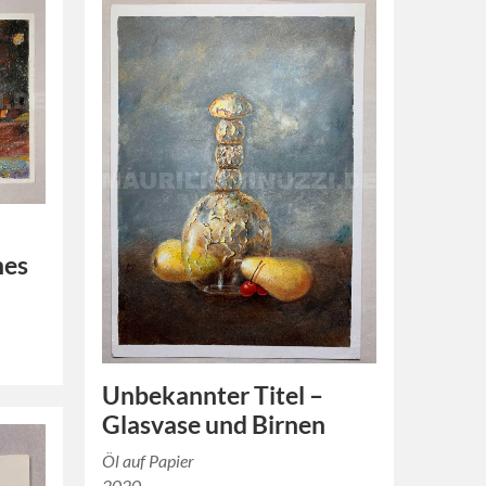
hes
Unbekannter Titel –
Glasvase und Birnen
Öl auf Papier
2020