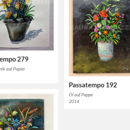
tempo 279
ik auf Papier
Passatempo 192
Öl auf Pappe
2014