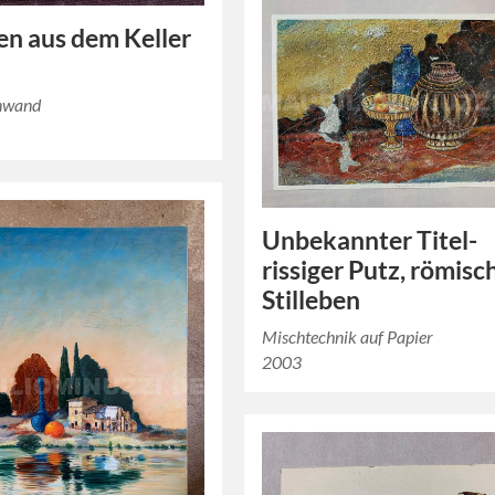
ben aus dem Keller
inwand
Unbekannter Titel-
rissiger Putz, römisc
Stilleben
Mischtechnik auf Papier
2003