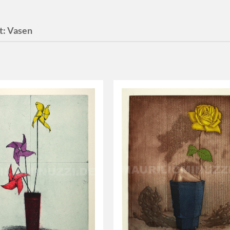
t:
Vasen