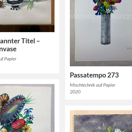
nnter Titel –
nvase
uf Papier
Passatempo 273
Mischtechnik auf Papier
2020