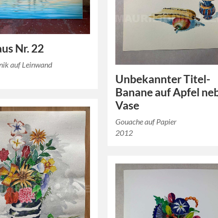
us Nr. 22
nik auf Leinwand
Unbekannter Titel-
Banane auf Apfel ne
Vase
Gouache auf Papier
2012