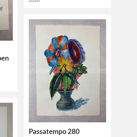
ben
Passatempo 280