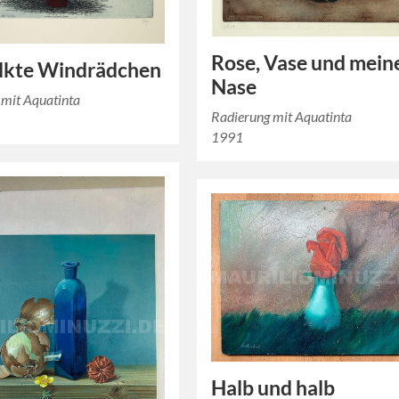
Rose, Vase und mein
lkte Windrädchen
Nase
 mit Aquatinta
Radierung mit Aquatinta
1991
Halb und halb