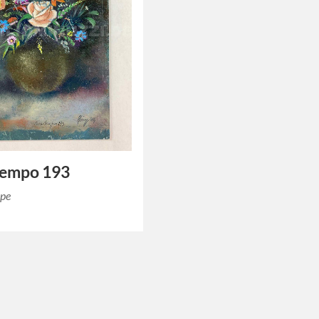
tempo 193
ppe