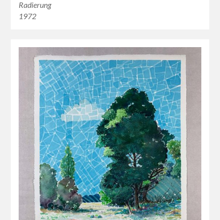
Radierung
1972