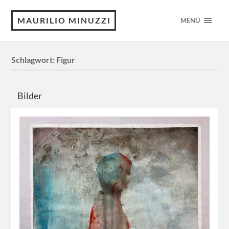
MAURILIO MINUZZI
MENÜ
Schlagwort:
Figur
Bilder