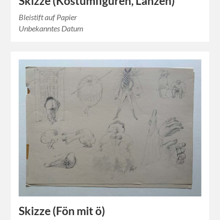
Skizze (Kostümfiguren, Lanzen)
Bleistift auf Papier
Unbekanntes Datum
Skizze (Fön mit ö)